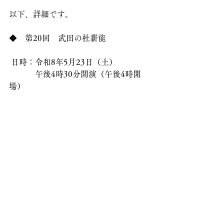
以下、詳細です。
◆　第20回　武田の杜薪能
 日時：令和8年5月23日（土）
　　　 午後4時30分開演（午後4時開
場）