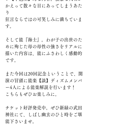
かえって散々な目にあってしまうあた
り
狂言ならではの可笑しみに満ちていま
す。
そして能『海士』。わが子の出世のた
めに殉じた母の母性の強さをリアルに
描いた内容は、能にふさわしく感動的
です。
また今回は20回記念ということで、開
演の冒頭に能楽【談】ディズムメンバ
ー4人による能楽解説を行います！
こちらもぜひお楽しみに。
チケット好評発売中。ぜひ新緑の武田
神社にて、しばし幽玄のひと時をご堪
能下さいませ。